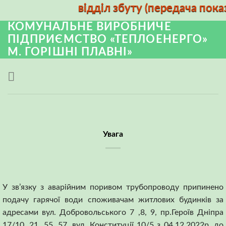
відділ збуту (передача показ
КОМУНАЛЬНЕ ВИРОБНИЧЕ
ПІДПРИЄМСТВО «ТЕПЛОЕНЕРГО»
М. ГОРІШНІ ПЛАВНІ»
Увага
У зв’язку з аварійним поривом трубопроводу припинено
подачу гарячої води споживачам житлових будинків за
адресами вул. Добровольського 7 ,8, 9, пр.Героїв Дніпра
17/10, 21, 55, 57, вул. Конституції 10/5 з 04.12.2022р. до