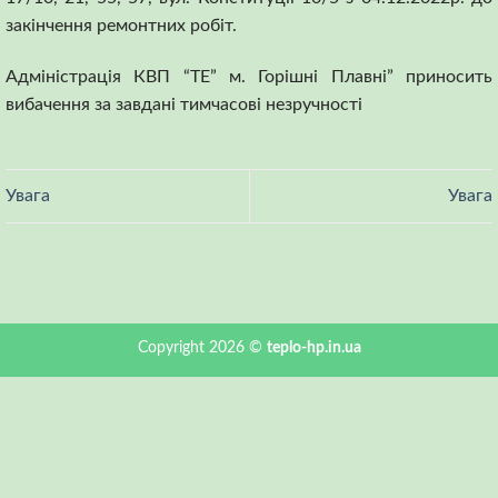
закінчення ремонтних робіт.
Адміністрація КВП “ТЕ” м. Горішні Плавні” приносить
вибачення за завдані тимчасові незручності
Увага
Увага
Copyright 2026 ©
teplo-hp.in.ua