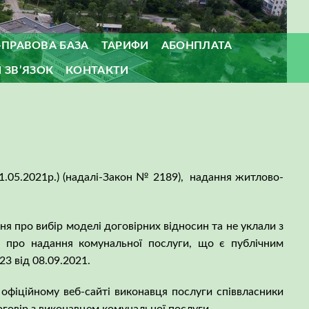
ПРАВОВА БАЗА
ТАРИФИ
АБОНПЛАТА
 ЗВ’ЯЗОК
КОНТАКТИ
01.05.2021р.) (надалі-Закон № 2189), надання житлово-
ня про вибір моделі договірних відносин та не уклали з
р про надання комунальної послуги, що є публічним
3 від 08.09.2021.
офіційному веб-сайті виконавця послуги співвласники